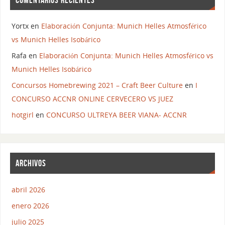
Yortx
en
Elaboración Conjunta: Munich Helles Atmosférico
vs Munich Helles Isobárico
Rafa
en
Elaboración Conjunta: Munich Helles Atmosférico vs
Munich Helles Isobárico
Concursos Homebrewing 2021 – Craft Beer Culture
en
I
CONCURSO ACCNR ONLINE CERVECERO VS JUEZ
hotgirl
en
CONCURSO ULTREYA BEER VIANA- ACCNR
ARCHIVOS
abril 2026
enero 2026
julio 2025