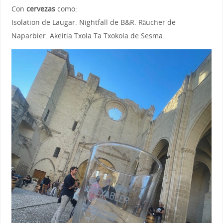
Con
cervezas
como:
Isolation de Laugar. Nightfall de B&R. Räucher de
Naparbier. Akeitia Txola Ta Txokola de Sesma.