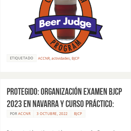
ETIQUETADO
ACCNR
,
actividades
,
BJCP
Protegido: ORGANIZACIÓN EXAMEN BJCP
2023 EN NAVARRA Y CURSO PRÁCTICO:
POR
ACCNR
3 OCTUBRE, 2022
BJCP