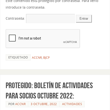
Este contenido está protegido por contraseña. Para verlo
introduce la contraseña.
Contraseña:
ETIQUETADO
ACCNR
,
BJCP
Protegido: Boletín de actividades
para socios Octubre 2022:
POR
ACCNR
3 OCTUBRE, 2022
ACTIVIDADES