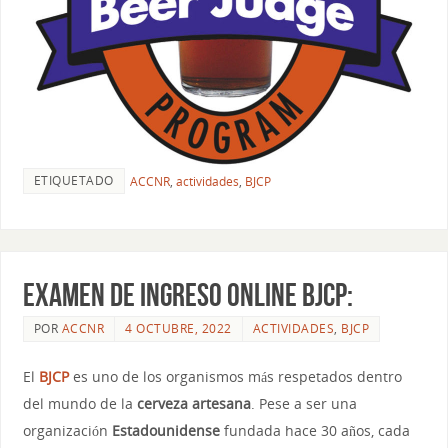
ETIQUETADO
ACCNR
,
actividades
,
BJCP
Examen de ingreso online BJCP:
POR
ACCNR
4 OCTUBRE, 2022
ACTIVIDADES
,
BJCP
El
BJCP
es uno de los organismos más respetados dentro
del mundo de la
cerveza artesana
. Pese a ser una
organización
Estadounidense
fundada hace 30 años, cada