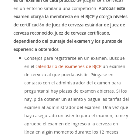
es un examen de cata práctico
de juzgar seis cervezas
en un entorno similar a una competición.
Aprobar este
examen otorga la membresía en el BJCP y otorga niveles
de certificación de juez de cerveza estándar de juez de
cerveza reconocido, juez de cerveza certificado,
dependiendo del puntaje del examen y los puntos de
experiencia obtenidos
.
Consejos para registrarse en un examen: Busque
en el
calendario de exámenes de BJCP
un examen
de cerveza al que pueda asistir. Póngase en
contacto con el administrador del examen para
preguntar si hay plazas de examen abiertas. Si los
hay, pida obtener un asiento y pague las tarifas del
examen al administrador del examen. Una vez que
haya asegurado un asiento para el examen, tome y
apruebe el examen de ingreso a la cerveza en
línea en algún momento durante los 12 meses