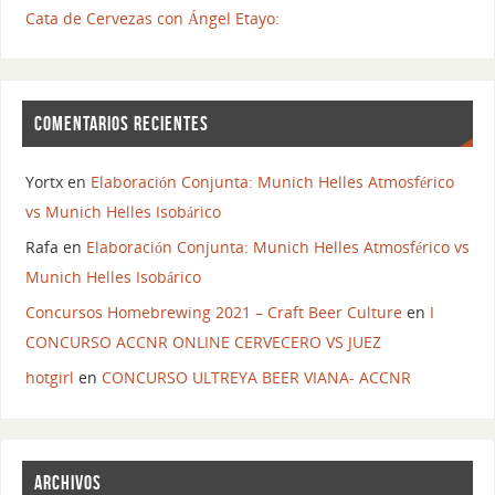
Cata de Cervezas con Ángel Etayo:
COMENTARIOS RECIENTES
Yortx
en
Elaboración Conjunta: Munich Helles Atmosférico
vs Munich Helles Isobárico
Rafa
en
Elaboración Conjunta: Munich Helles Atmosférico vs
Munich Helles Isobárico
Concursos Homebrewing 2021 – Craft Beer Culture
en
I
CONCURSO ACCNR ONLINE CERVECERO VS JUEZ
hotgirl
en
CONCURSO ULTREYA BEER VIANA- ACCNR
ARCHIVOS