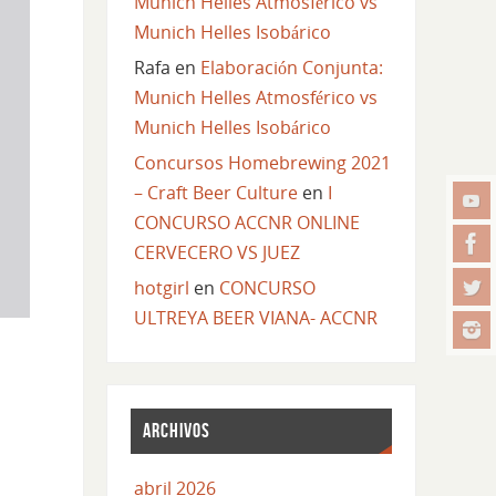
Munich Helles Atmosférico vs
Munich Helles Isobárico
Rafa
en
Elaboración Conjunta:
Munich Helles Atmosférico vs
Munich Helles Isobárico
Concursos Homebrewing 2021
– Craft Beer Culture
en
I
CONCURSO ACCNR ONLINE
CERVECERO VS JUEZ
hotgirl
en
CONCURSO
ULTREYA BEER VIANA- ACCNR
ARCHIVOS
abril 2026