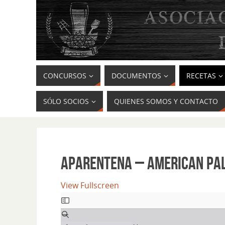
CONCURSOS
DOCUMENTOS
RECETAS
SÓLO SOCIOS
QUIENES SOMOS Y CONTACTO
APARENTENA – AMERICAN PAL
View Fullscreen