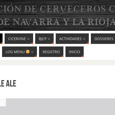
CICERONE
BJCP
ACTIVIDADES
DOSSIERES
LOG MENU
REGISTRO
INICIO
E ALE