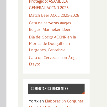
Protegido: ASAMBLEA
GENERAL ACCNR 2026
Match Beer ACCE 2025-2026
Cata de cervezas añejas
Belgas, Manneken Beer
Día del Soci@ ACCNR en la
Fábrica de Dougall’s en
Liérganes, Cantabria.
Cata de Cervezas con Ángel
Etayo:
COMENTARIOS RECIENTES
Yortx
en
Elaboración Conjunta: