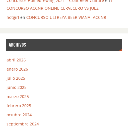
Concursos Homebrewing 2021 – Craft Beer Culture
en
I
CONCURSO ACCNR ONLINE CERVECERO VS JUEZ
hotgirl
en
CONCURSO ULTREYA BEER VIANA- ACCNR
ARCHIVOS
abril 2026
enero 2026
julio 2025
junio 2025
marzo 2025
febrero 2025
octubre 2024
septiembre 2024