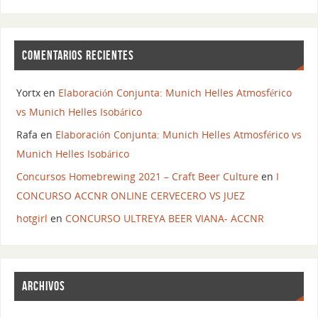
COMENTARIOS RECIENTES
Yortx
en
Elaboración Conjunta: Munich Helles Atmosférico
vs Munich Helles Isobárico
Rafa
en
Elaboración Conjunta: Munich Helles Atmosférico vs
Munich Helles Isobárico
Concursos Homebrewing 2021 – Craft Beer Culture
en
I
CONCURSO ACCNR ONLINE CERVECERO VS JUEZ
hotgirl
en
CONCURSO ULTREYA BEER VIANA- ACCNR
ARCHIVOS