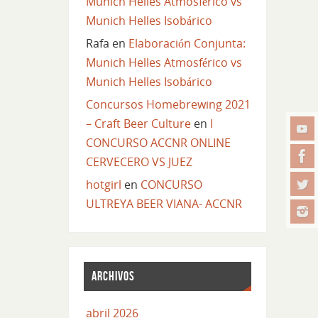
Munich Helles Atmosférico vs
Munich Helles Isobárico
Rafa
en
Elaboración Conjunta:
Munich Helles Atmosférico vs
Munich Helles Isobárico
Concursos Homebrewing 2021
– Craft Beer Culture
en
I
CONCURSO ACCNR ONLINE
CERVECERO VS JUEZ
hotgirl
en
CONCURSO
ULTREYA BEER VIANA- ACCNR
ARCHIVOS
abril 2026