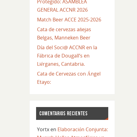
Protegido: ASAMBLEA
GENERAL ACCNR 2026
Match Beer ACCE 2025-2026
Cata de cervezas añejas
Belgas, Manneken Beer
Día del Soci@ ACCNR en la
Fábrica de Dougall’s en
Liérganes, Cantabria.
Cata de Cervezas con Ángel
Etayo:
COMENTARIOS RECIENTES
Yortx
en
Elaboración Conjunta: