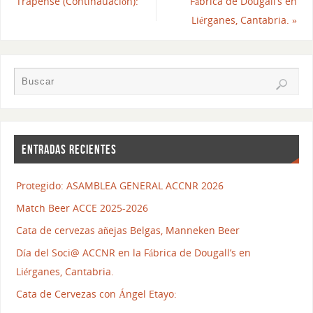
Trapense (Continauación):
Fábrica de Dougall’s en
Liérganes, Cantabria.
»
ENTRADAS RECIENTES
Protegido: ASAMBLEA GENERAL ACCNR 2026
Match Beer ACCE 2025-2026
Cata de cervezas añejas Belgas, Manneken Beer
Día del Soci@ ACCNR en la Fábrica de Dougall’s en
Liérganes, Cantabria.
Cata de Cervezas con Ángel Etayo: