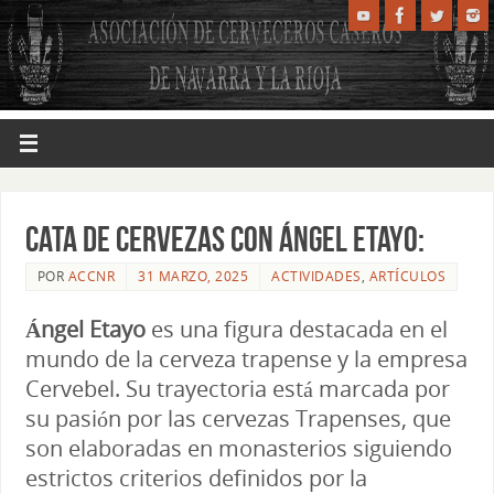
Cata de Cervezas con Ángel Etayo:
POR
ACCNR
31 MARZO, 2025
ACTIVIDADES
,
ARTÍCULOS
Ángel Etayo
es una figura destacada en el
mundo de la cerveza trapense y la empresa
Cervebel. Su trayectoria está marcada por
su pasión por las cervezas Trapenses, que
son elaboradas en monasterios siguiendo
estrictos criterios definidos por la