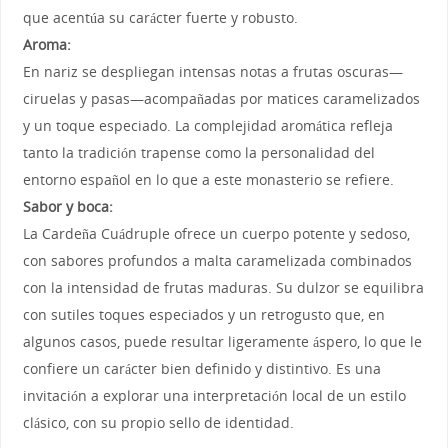
que acentúa su carácter fuerte y robusto.
Aroma:
En nariz se despliegan intensas notas a frutas oscuras—
ciruelas y pasas—acompañadas por matices caramelizados
y un toque especiado. La complejidad aromática refleja
tanto la tradición trapense como la personalidad del
entorno español en lo que a este monasterio se refiere.
Sabor y boca:
La Cardeña Cuádruple ofrece un cuerpo potente y sedoso,
con sabores profundos a malta caramelizada combinados
con la intensidad de frutas maduras. Su dulzor se equilibra
con sutiles toques especiados y un retrogusto que, en
algunos casos, puede resultar ligeramente áspero, lo que le
confiere un carácter bien definido y distintivo. Es una
invitación a explorar una interpretación local de un estilo
clásico, con su propio sello de identidad.