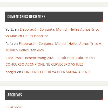
COMENTARIOS RECIENTES
Yortx
en
Elaboración Conjunta: Munich Helles Atmosférico
vs Munich Helles Isobárico
Rafa
en
Elaboración Conjunta: Munich Helles Atmosférico vs
Munich Helles Isobárico
Concursos Homebrewing 2021 – Craft Beer Culture
en
I
CONCURSO ACCNR ONLINE CERVECERO VS JUEZ
hotgirl
en
CONCURSO ULTREYA BEER VIANA- ACCNR
ARCHIVOS
abril 2026