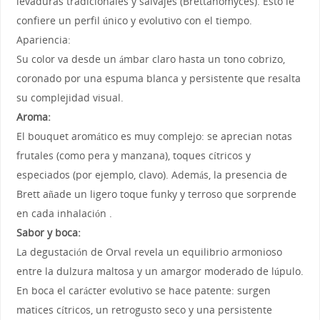
levaduras tradicionales y salvajes (Brettanomyces). Esto le
confiere un perfil único y evolutivo con el tiempo.
Apariencia:
Su color va desde un ámbar claro hasta un tono cobrizo,
coronado por una espuma blanca y persistente que resalta
su complejidad visual.
Aroma:
El bouquet aromático es muy complejo: se aprecian notas
frutales (como pera y manzana), toques cítricos y
especiados (por ejemplo, clavo). Además, la presencia de
Brett añade un ligero toque funky y terroso que sorprende
en cada inhalación .
Sabor y boca:
La degustación de Orval revela un equilibrio armonioso
entre la dulzura maltosa y un amargor moderado de lúpulo.
En boca el carácter evolutivo se hace patente: surgen
matices cítricos, un retrogusto seco y una persistente