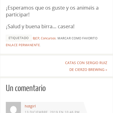
¡Esperamos que os guste y os animéis a
participar!
¡Salud y buena birra… casera!
ETIQUETADO
BJCP
,
Concursos
.
MARCAR COMO FAVORITO
ENLACE PERMANENTE
.
CATAS CON SERGIO RUIZ
DE CIERZO BREWING
»
Un comentario
hotgirl
13 DICIEMBRE, 2019 EN 10:46 PM