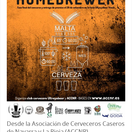
Desde la Asociación de Cerveceros Caseros
de Navarra y La Rioja (ACCNR),