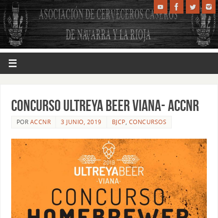
CONCURSO ULTREYA BEER VIANA- ACCNR
POR
ACCNR
3 JUNIO, 2019
BJCP
,
CONCURSOS