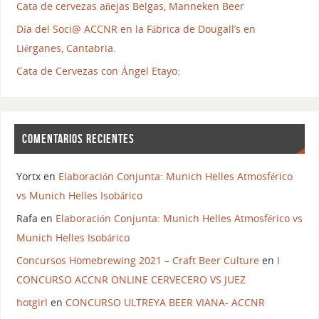
Cata de cervezas añejas Belgas, Manneken Beer
Día del Soci@ ACCNR en la Fábrica de Dougall’s en
Liérganes, Cantabria.
Cata de Cervezas con Ángel Etayo:
COMENTARIOS RECIENTES
Yortx
en
Elaboración Conjunta: Munich Helles Atmosférico
vs Munich Helles Isobárico
Rafa
en
Elaboración Conjunta: Munich Helles Atmosférico vs
Munich Helles Isobárico
Concursos Homebrewing 2021 – Craft Beer Culture
en
I
CONCURSO ACCNR ONLINE CERVECERO VS JUEZ
hotgirl
en
CONCURSO ULTREYA BEER VIANA- ACCNR