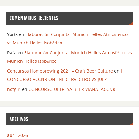
COMENTARIOS RECIENTES
Yortx
en
Elaboración Conjunta: Munich Helles Atmosférico
vs Munich Helles Isobárico
Rafa
en
Elaboración Conjunta: Munich Helles Atmosférico vs
Munich Helles Isobárico
Concursos Homebrewing 2021 – Craft Beer Culture
en
I
CONCURSO ACCNR ONLINE CERVECERO VS JUEZ
hotgirl
en
CONCURSO ULTREYA BEER VIANA- ACCNR
ARCHIVOS
abril 2026