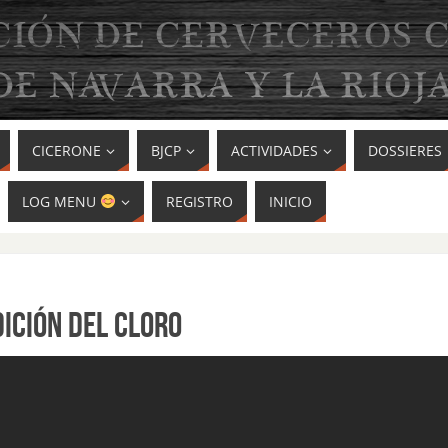
CICERONE
BJCP
ACTIVIDADES
DOSSIERES
LOG MENU
REGISTRO
INICIO
ICIÓN DEL CLORO