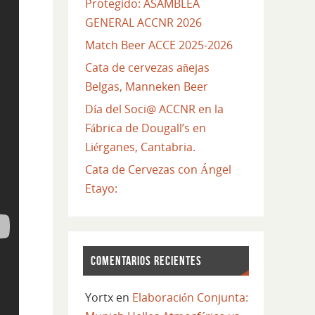
Protegido: ASAMBLEA
GENERAL ACCNR 2026
Match Beer ACCE 2025-2026
Cata de cervezas añejas
Belgas, Manneken Beer
Día del Soci@ ACCNR en la
Fábrica de Dougall’s en
Liérganes, Cantabria.
Cata de Cervezas con Ángel
Etayo:
COMENTARIOS RECIENTES
Yortx
en
Elaboración Conjunta: