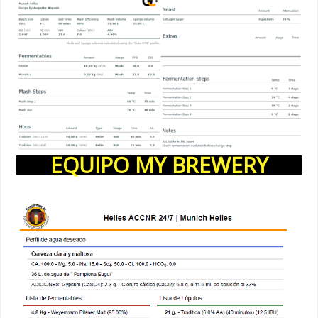
EQUIPO MY BREWERY