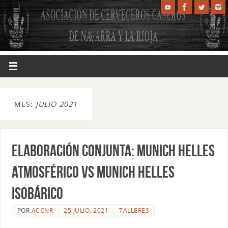
MES:
JULIO 2021
Elaboración Conjunta: Munich Helles
Atmosférico vs Munich Helles
Isobárico
POR
ACCNR
25 JULIO, 2021
TALLERES