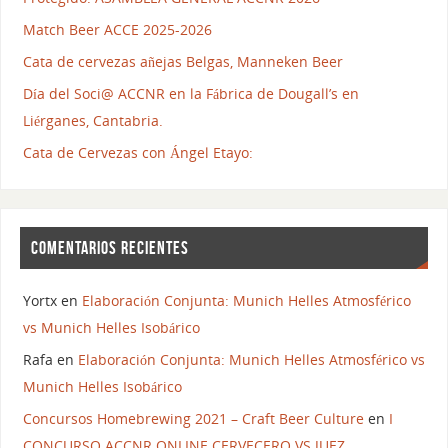
Match Beer ACCE 2025-2026
Cata de cervezas añejas Belgas, Manneken Beer
Día del Soci@ ACCNR en la Fábrica de Dougall’s en
Liérganes, Cantabria.
Cata de Cervezas con Ángel Etayo:
COMENTARIOS RECIENTES
Yortx
en
Elaboración Conjunta: Munich Helles Atmosférico
vs Munich Helles Isobárico
Rafa
en
Elaboración Conjunta: Munich Helles Atmosférico vs
Munich Helles Isobárico
Concursos Homebrewing 2021 – Craft Beer Culture
en
I
CONCURSO ACCNR ONLINE CERVECERO VS JUEZ