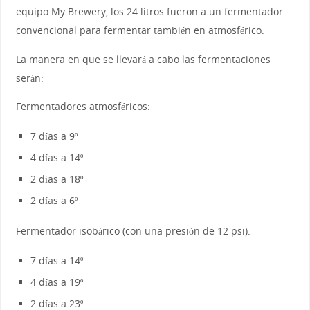
equipo My Brewery, los 24 litros fueron a un fermentador
convencional para fermentar también en atmosférico.
La manera en que se llevará a cabo las fermentaciones
serán:
Fermentadores atmosféricos:
7 días a 9º
4 días a 14º
2 días a 18º
2 días a 6º
Fermentador isobárico (con una presión de 12 psi):
7 días a 14º
4 días a 19º
2 días a 23º