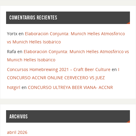
COMENTARIOS RECIENTES
Yortx
en
Elaboración Conjunta: Munich Helles Atmosférico
vs Munich Helles Isobárico
Rafa
en
Elaboración Conjunta: Munich Helles Atmosférico vs
Munich Helles Isobárico
Concursos Homebrewing 2021 – Craft Beer Culture
en
I
CONCURSO ACCNR ONLINE CERVECERO VS JUEZ
hotgirl
en
CONCURSO ULTREYA BEER VIANA- ACCNR
ARCHIVOS
abril 2026