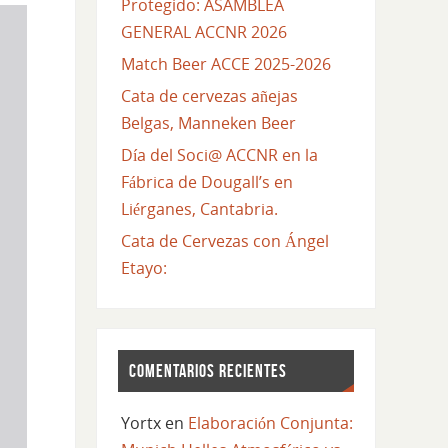
Protegido: ASAMBLEA
GENERAL ACCNR 2026
Match Beer ACCE 2025-2026
Cata de cervezas añejas
Belgas, Manneken Beer
Día del Soci@ ACCNR en la
Fábrica de Dougall’s en
Liérganes, Cantabria.
Cata de Cervezas con Ángel
Etayo:
COMENTARIOS RECIENTES
Yortx
en
Elaboración Conjunta: