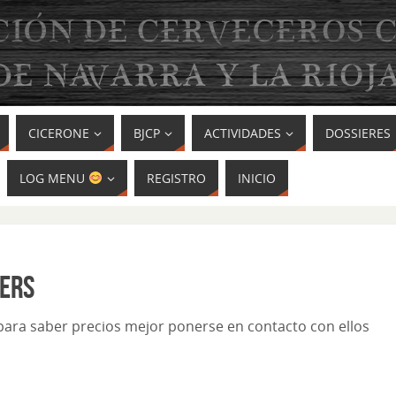
CICERONE
BJCP
ACTIVIDADES
DOSSIERES
LOG MENU
REGISTRO
INICIO
ERS
para saber precios mejor ponerse en contacto con ellos