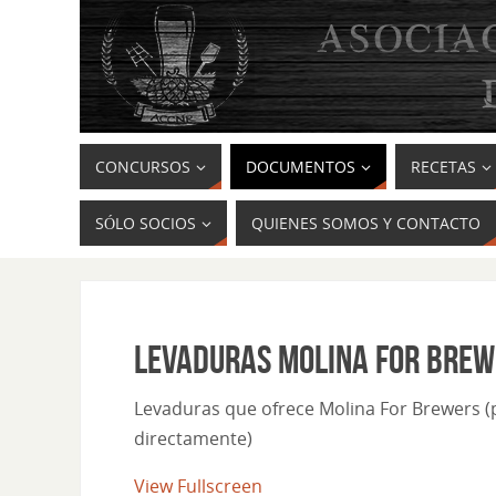
CONCURSOS
DOCUMENTOS
RECETAS
SÓLO SOCIOS
QUIENES SOMOS Y CONTACTO
LEVADURAS MOLINA FOR BREW
Levaduras que ofrece Molina For Brewers (
directamente)
View Fullscreen