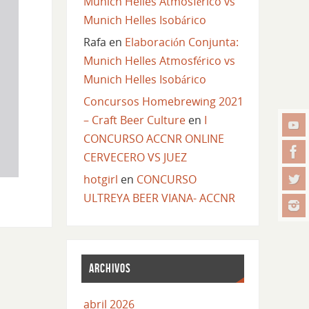
Munich Helles Atmosférico vs
Munich Helles Isobárico
Rafa
en
Elaboración Conjunta:
Munich Helles Atmosférico vs
Munich Helles Isobárico
Concursos Homebrewing 2021
– Craft Beer Culture
en
I
CONCURSO ACCNR ONLINE
CERVECERO VS JUEZ
hotgirl
en
CONCURSO
ULTREYA BEER VIANA- ACCNR
ARCHIVOS
abril 2026