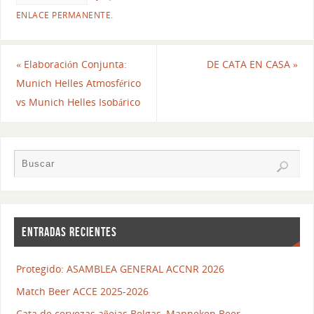
ENLACE PERMANENTE
.
«
Elaboración Conjunta:
DE CATA EN CASA
»
Munich Helles Atmosférico
vs Munich Helles Isobárico
ENTRADAS RECIENTES
Protegido: ASAMBLEA GENERAL ACCNR 2026
Match Beer ACCE 2025-2026
Cata de cervezas añejas Belgas, Manneken Beer