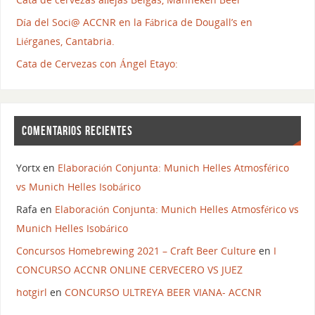
Día del Soci@ ACCNR en la Fábrica de Dougall’s en
Liérganes, Cantabria.
Cata de Cervezas con Ángel Etayo:
COMENTARIOS RECIENTES
Yortx
en
Elaboración Conjunta: Munich Helles Atmosférico
vs Munich Helles Isobárico
Rafa
en
Elaboración Conjunta: Munich Helles Atmosférico vs
Munich Helles Isobárico
Concursos Homebrewing 2021 – Craft Beer Culture
en
I
CONCURSO ACCNR ONLINE CERVECERO VS JUEZ
hotgirl
en
CONCURSO ULTREYA BEER VIANA- ACCNR