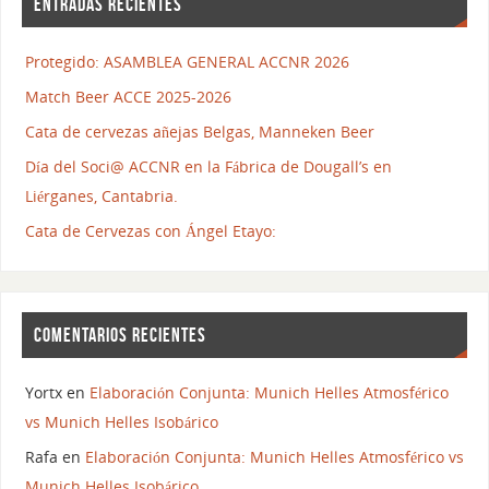
ENTRADAS RECIENTES
Protegido: ASAMBLEA GENERAL ACCNR 2026
Match Beer ACCE 2025-2026
Cata de cervezas añejas Belgas, Manneken Beer
Día del Soci@ ACCNR en la Fábrica de Dougall’s en
Liérganes, Cantabria.
Cata de Cervezas con Ángel Etayo:
COMENTARIOS RECIENTES
Yortx
en
Elaboración Conjunta: Munich Helles Atmosférico
vs Munich Helles Isobárico
Rafa
en
Elaboración Conjunta: Munich Helles Atmosférico vs
Munich Helles Isobárico