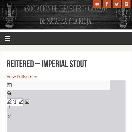
REITERED – IMPERIAL STOUT
View Fullscreen