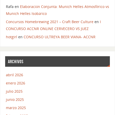
Rafa
en
Elaboración Conjunta: Munich Helles Atmosférico vs
Munich Helles Isobárico
Concursos Homebrewing 2021 – Craft Beer Culture
en
I
CONCURSO ACCNR ONLINE CERVECERO VS JUEZ
hotgirl
en
CONCURSO ULTREYA BEER VIANA- ACCNR
ARCHIVOS
abril 2026
enero 2026
julio 2025
junio 2025
marzo 2025