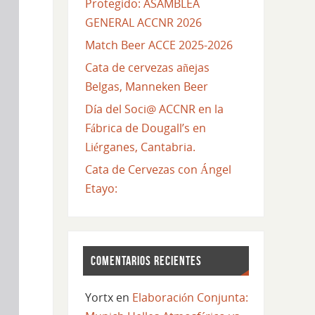
Protegido: ASAMBLEA
GENERAL ACCNR 2026
Match Beer ACCE 2025-2026
Cata de cervezas añejas
Belgas, Manneken Beer
Día del Soci@ ACCNR en la
Fábrica de Dougall’s en
Liérganes, Cantabria.
Cata de Cervezas con Ángel
Etayo:
COMENTARIOS RECIENTES
Yortx
en
Elaboración Conjunta: