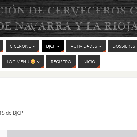
CICERONE
BJCP
ACTIVIDADES
DOSSIERES
LOG MENU
REGISTRO
INICIO
15 de BJCP