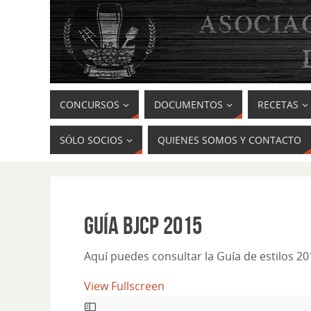
CONCURSOS
DOCUMENTOS
RECETAS
SÓLO SOCIOS
QUIENES SOMOS Y CONTACTO
Guía BJCP 2015
Aquí puedes consultar la Guía de estilos 20
View Fullscreen