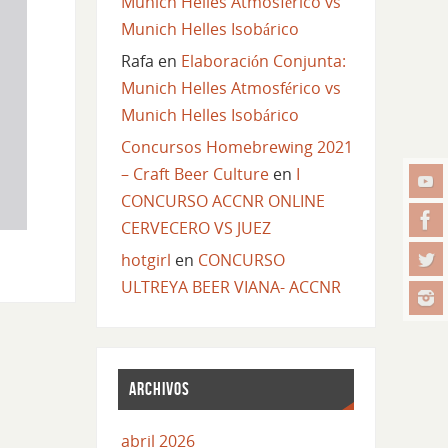
Munich Helles Atmosférico vs
Munich Helles Isobárico
Rafa
en
Elaboración Conjunta:
Munich Helles Atmosférico vs
Munich Helles Isobárico
Concursos Homebrewing 2021
– Craft Beer Culture
en
I
CONCURSO ACCNR ONLINE
CERVECERO VS JUEZ
hotgirl
en
CONCURSO
ULTREYA BEER VIANA- ACCNR
ARCHIVOS
abril 2026