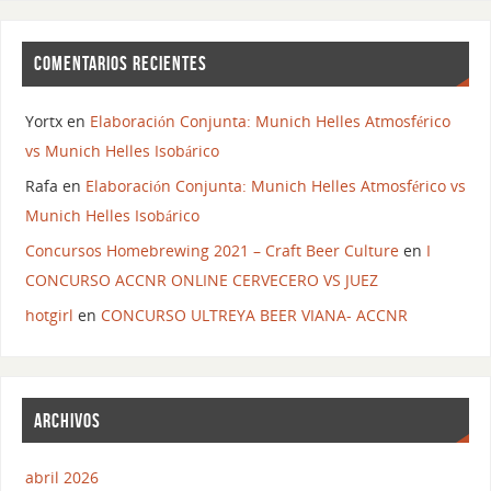
COMENTARIOS RECIENTES
Yortx
en
Elaboración Conjunta: Munich Helles Atmosférico
vs Munich Helles Isobárico
Rafa
en
Elaboración Conjunta: Munich Helles Atmosférico vs
Munich Helles Isobárico
Concursos Homebrewing 2021 – Craft Beer Culture
en
I
CONCURSO ACCNR ONLINE CERVECERO VS JUEZ
hotgirl
en
CONCURSO ULTREYA BEER VIANA- ACCNR
ARCHIVOS
abril 2026