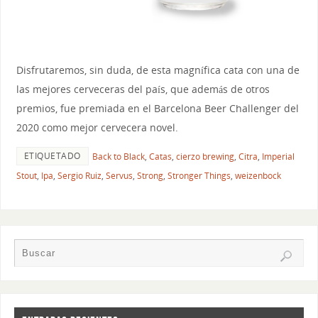
Disfrutaremos, sin duda, de esta magnífica cata con una de
las mejores cerveceras del país, que además de otros
premios, fue premiada en el Barcelona Beer Challenger del
2020 como mejor cervecera novel.
ETIQUETADO
Back to Black
,
Catas
,
cierzo brewing
,
Citra
,
Imperial
Stout
,
Ipa
,
Sergio Ruiz
,
Servus
,
Strong
,
Stronger Things
,
weizenbock