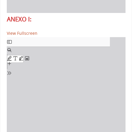
ANEXO I:
View Fullscreen