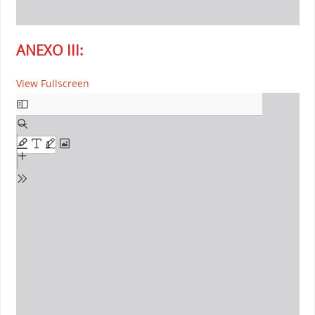
ANEXO III:
View Fullscreen