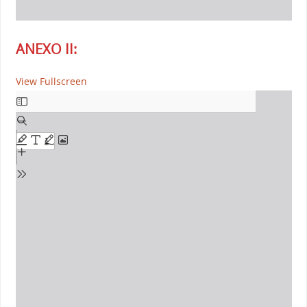
ANEXO II:
View Fullscreen