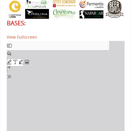
BASES:
View Fullscreen