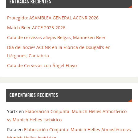
ENTRADAS RECIENTES
Protegido: ASAMBLEA GENERAL ACCNR 2026
Match Beer ACCE 2025-2026
Cata de cervezas añejas Belgas, Manneken Beer
Día del Soci@ ACCNR en la Fábrica de Dougall’s en
Liérganes, Cantabria.
Cata de Cervezas con Ángel Etayo:
COMENTARIOS RECIENTES
Yortx
en
Elaboración Conjunta: Munich Helles Atmosférico
vs Munich Helles Isobárico
Rafa
en
Elaboración Conjunta: Munich Helles Atmosférico vs
Munich Helles Isobárico