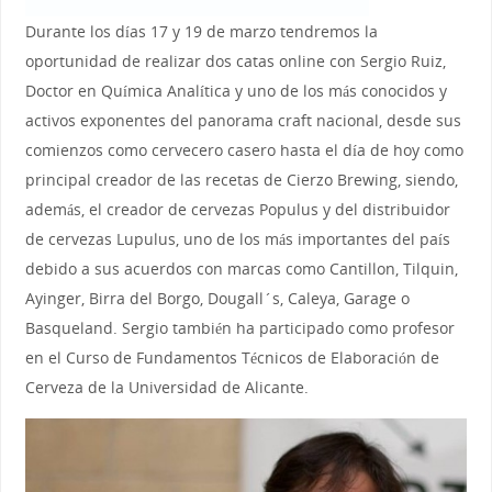
Durante los días 17 y 19 de marzo tendremos la
oportunidad de realizar dos catas online con Sergio Ruiz,
Doctor en Química Analítica y uno de los más conocidos y
activos exponentes del panorama craft nacional, desde sus
comienzos como cervecero casero hasta el día de hoy como
principal creador de las recetas de Cierzo Brewing, siendo,
además, el creador de cervezas Populus y del distribuidor
de cervezas Lupulus, uno de los más importantes del país
debido a sus acuerdos con marcas como Cantillon, Tilquin,
Ayinger, Birra del Borgo, Dougall´s, Caleya, Garage o
Basqueland. Sergio también ha participado como profesor
en el Curso de Fundamentos Técnicos de Elaboración de
Cerveza de la Universidad de Alicante.